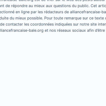
ant de répondre au mieux aux questions du public. Cet artic
lectionné en ligne par les rédacteurs de alliancefrancaise-ba
duite du mieux possible. Pour toute remarque sur ce texte 
 de contacter les coordonnées indiquées sur notre site inte
alliancefrancaise-bale.org et nos réseaux sociaux afin d’êtr