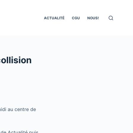
ACTUALITÉ
CGU
NOUS!
llision
idi au centre de
 de Actualité puis