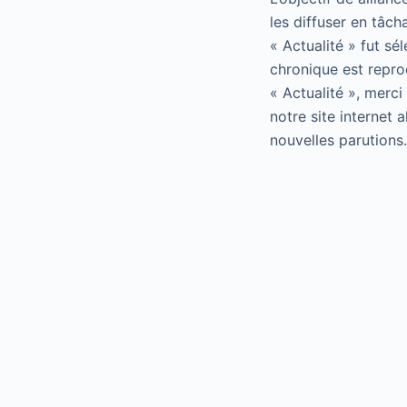
les diffuser en tâch
« Actualité » fut sé
chronique est repro
« Actualité », merci
notre site internet 
nouvelles parutions.