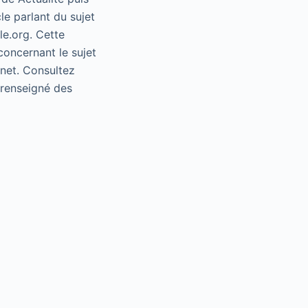
le parlant du sujet
le.org. Cette
concernant le sujet
rnet. Consultez
e renseigné des