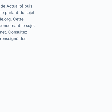
 de Actualité puis
le parlant du sujet
le.org. Cette
concernant le sujet
rnet. Consultez
e renseigné des