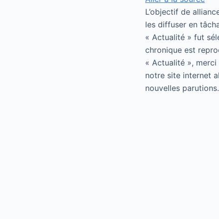
L’objectif de allian
les diffuser en tâch
« Actualité » fut sé
chronique est repro
« Actualité », merci
notre site internet 
nouvelles parutions.