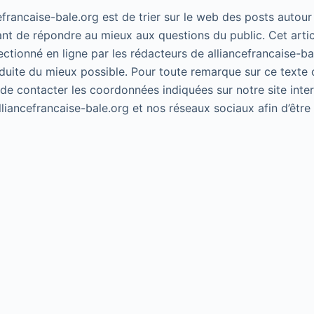
cefrancaise-bale.org est de trier sur le web des posts autour
ant de répondre au mieux aux questions du public. Cet artic
lectionné en ligne par les rédacteurs de alliancefrancaise-ba
duite du mieux possible. Pour toute remarque sur ce texte 
 de contacter les coordonnées indiquées sur notre site inte
alliancefrancaise-bale.org et nos réseaux sociaux afin d’êtr