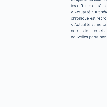
les diffuser en tâch
« Actualité » fut sé
chronique est repro
« Actualité », merci
notre site internet 
nouvelles parutions.