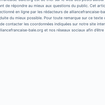
ant de répondre au mieux aux questions du public. Cet artic
lectionné en ligne par les rédacteurs de alliancefrancaise-ba
duite du mieux possible. Pour toute remarque sur ce texte 
 de contacter les coordonnées indiquées sur notre site inte
alliancefrancaise-bale.org et nos réseaux sociaux afin d’êtr