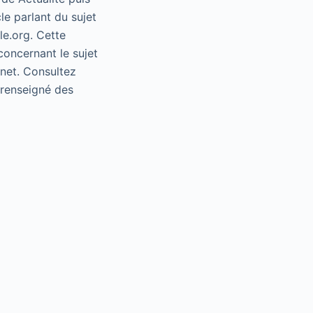
le parlant du sujet
le.org. Cette
concernant le sujet
rnet. Consultez
e renseigné des