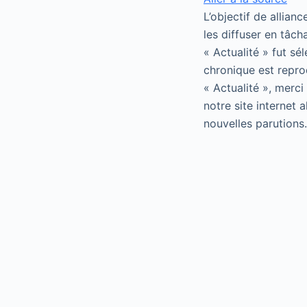
L’objectif de allian
les diffuser en tâch
« Actualité » fut sé
chronique est repro
« Actualité », merci
notre site internet 
nouvelles parutions.