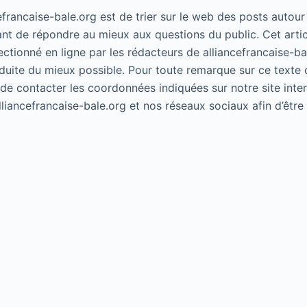
cefrancaise-bale.org est de trier sur le web des posts autour
ant de répondre au mieux aux questions du public. Cet artic
lectionné en ligne par les rédacteurs de alliancefrancaise-ba
duite du mieux possible. Pour toute remarque sur ce texte 
 de contacter les coordonnées indiquées sur notre site inte
alliancefrancaise-bale.org et nos réseaux sociaux afin d’êtr