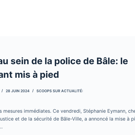
u sein de la police de Bâle: le
t mis à pied
28 JUIN 2024
SCOOPS SUR ACTUALITÉ:
es mesures immédiates. Ce vendredi, Stéphanie Eymann, ch
ustice et de la sécurité de Bâle-Ville, a annoncé la mise 
 …