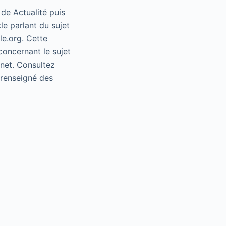
 de Actualité puis
le parlant du sujet
le.org. Cette
concernant le sujet
rnet. Consultez
e renseigné des