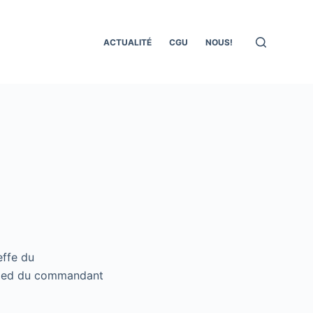
ACTUALITÉ
CGU
NOUS!
effe du
à pied du commandant