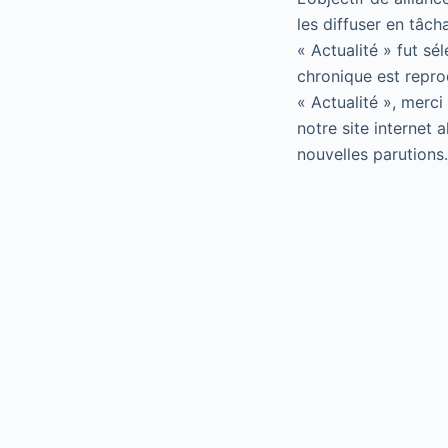
les diffuser en tâch
« Actualité » fut sé
chronique est repro
« Actualité », merci
notre site internet 
nouvelles parutions.