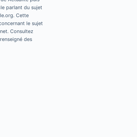
le parlant du sujet
le.org. Cette
concernant le sujet
rnet. Consultez
e renseigné des