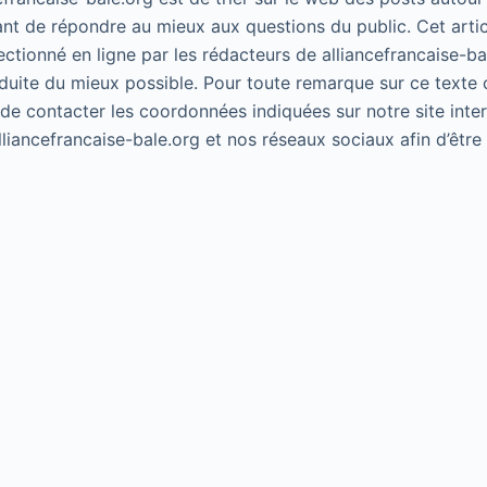
ant de répondre au mieux aux questions du public. Cet artic
lectionné en ligne par les rédacteurs de alliancefrancaise-ba
duite du mieux possible. Pour toute remarque sur ce texte 
 de contacter les coordonnées indiquées sur notre site inte
alliancefrancaise-bale.org et nos réseaux sociaux afin d’êtr