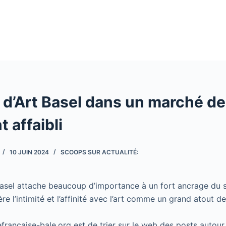
d’Art Basel dans un marché de 
 affaibli
10 JUIN 2024
SCOOPS SUR ACTUALITÉ:
 Basel attache beaucoup d’importance à un fort ancrage du sa
ère l’intimité et l’affinité avec l’art comme un grand atout d
cefrancaise-bale.org est de trier sur le web des posts autour