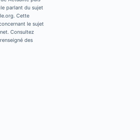
le parlant du sujet
le.org. Cette
concernant le sujet
rnet. Consultez
e renseigné des