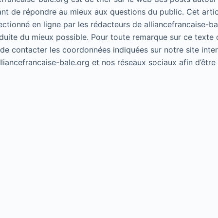
ant de répondre au mieux aux questions du public. Cet artic
lectionné en ligne par les rédacteurs de alliancefrancaise-ba
duite du mieux possible. Pour toute remarque sur ce texte 
 de contacter les coordonnées indiquées sur notre site inte
alliancefrancaise-bale.org et nos réseaux sociaux afin d’êtr