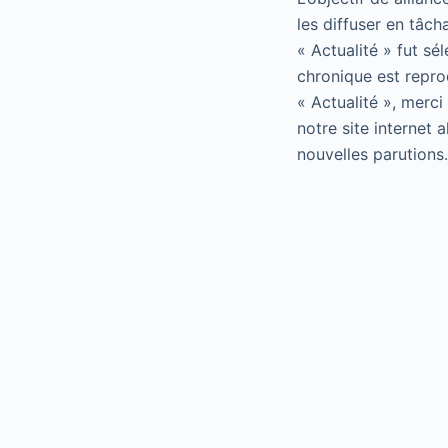
les diffuser en tâch
« Actualité » fut sé
chronique est repro
« Actualité », merci
notre site internet 
nouvelles parutions.