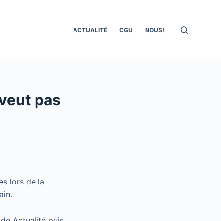
ACTUALITÉ
CGU
NOUS!
 veut pas
es lors de la
ain.
 de Actualité puis