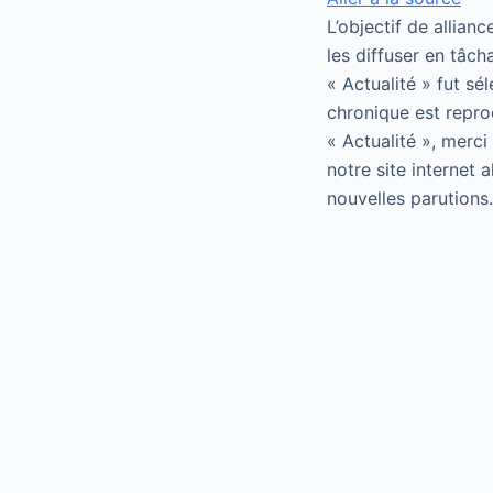
L’objectif de allian
les diffuser en tâch
« Actualité » fut sé
chronique est repro
« Actualité », merci
notre site internet 
nouvelles parutions.