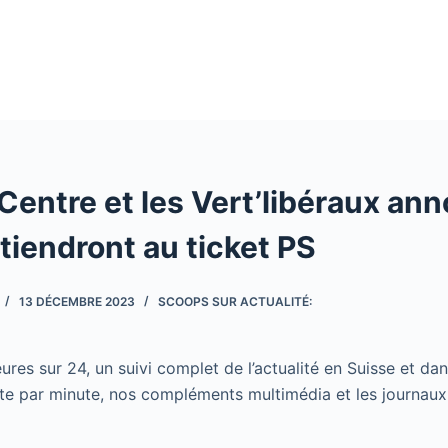
Centre et les Vert’libéraux an
n tiendront au ticket PS
13 DÉCEMBRE 2023
SCOOPS SUR ACTUALITÉ:
ures sur 24, un suivi complet de l’actualité en Suisse et da
e par minute, nos compléments multimédia et les journaux d