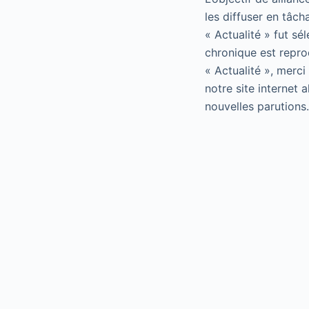
les diffuser en tâch
« Actualité » fut sé
chronique est repro
« Actualité », merci
notre site internet 
nouvelles parutions.