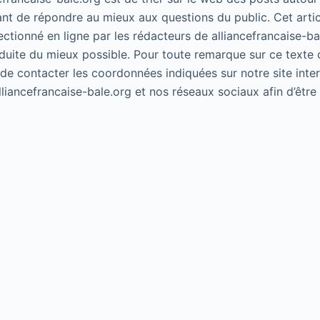
ant de répondre au mieux aux questions du public. Cet artic
lectionné en ligne par les rédacteurs de alliancefrancaise-ba
duite du mieux possible. Pour toute remarque sur ce texte 
 de contacter les coordonnées indiquées sur notre site inte
alliancefrancaise-bale.org et nos réseaux sociaux afin d’êtr