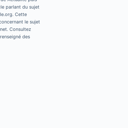
le parlant du sujet
le.org. Cette
concernant le sujet
rnet. Consultez
e renseigné des