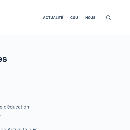
ACTUALITÉ
CGU
NOUS!
es
e d’éducation
.
 de Actualité puis