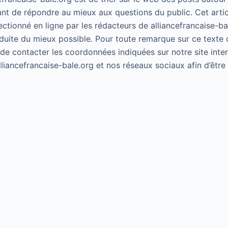
ant de répondre au mieux aux questions du public. Cet artic
lectionné en ligne par les rédacteurs de alliancefrancaise-ba
duite du mieux possible. Pour toute remarque sur ce texte 
 de contacter les coordonnées indiquées sur notre site inte
alliancefrancaise-bale.org et nos réseaux sociaux afin d’êtr