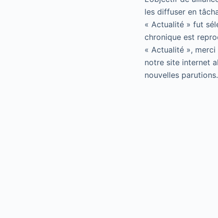
les diffuser en tâch
« Actualité » fut sé
chronique est repro
« Actualité », merci
notre site internet 
nouvelles parutions.