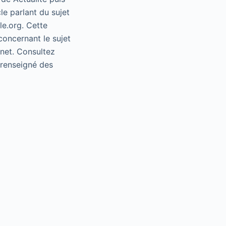
le parlant du sujet
le.org. Cette
concernant le sujet
rnet. Consultez
e renseigné des