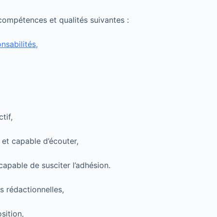
ompétences et qualités suivantes :
nsabilités,
tif,
 et capable d’écouter,
apable de susciter l’adhésion.
s rédactionnelles,
sition,