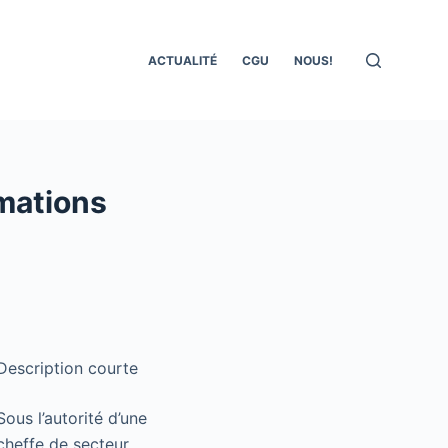
ACTUALITÉ
CGU
NOUS!
rmations
Description courte
Sous l’autorité d’une
cheffe de secteur,