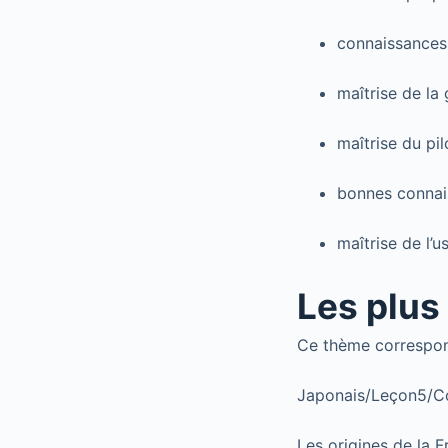
connaissances 
maîtrise de la 
maîtrise du pi
bonnes connai
maîtrise de l’
Les plus 
Ce thème correspo
Japonais/Leçon5/Co
Les origines de la 