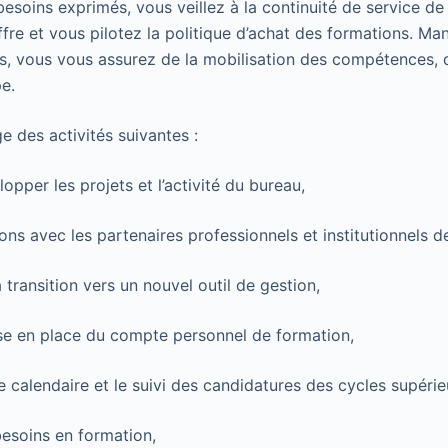
besoins exprimés, vous veillez à la continuité de service d
’offre et vous pilotez la politique d’achat des formations. M
, vous vous assurez de la mobilisation des compétences, d
pe.
e des activités suivantes :
lopper les projets et l’activité du bureau,
ions avec les partenaires professionnels et institutionnels d
 transition vers un nouvel outil de gestion,
se en place du compte personnel de formation,
le calendaire et le suivi des candidatures des cycles supéri
besoins en formation,