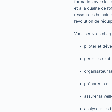
formation avec les 
et à la qualité de l
ressources humaines
l’évolution de l’équi
Vous serez en charg
piloter et déve
gérer les relat
organisateur la
préparer la mi
assurer la veil
analyseur les 