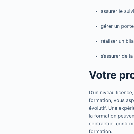
assurer le sui
gérer un porte
réaliser un bi
s’assurer de la
Votre pro
D’un niveau licence
formation, vous asp
évolutif. Une expéri
la formation peuvent
contractuel confirm
formation.