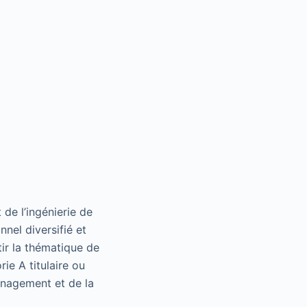
de l’ingénierie de
el diversifié et
tir la thématique de
ie A titulaire ou
anagement et de la