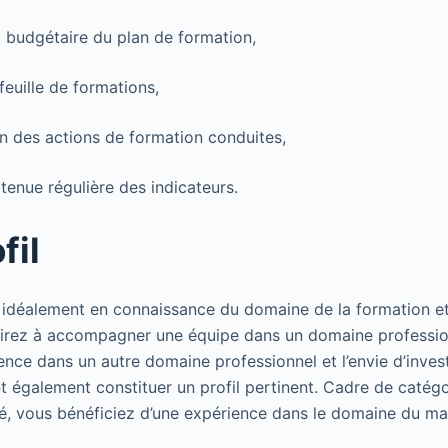
vi budgétaire du plan de formation,
feuille de formations,
lan des actions de formation conduites,
 tenue régulière des indicateurs.
fil
, idéalement en connaissance du domaine de la formation et 
irez à accompagner une équipe dans un domaine professionn
ence dans un autre domaine professionnel et l’envie d’inves
 également constituer un profil pertinent. Cadre de catégor
é, vous bénéficiez d’une expérience dans le domaine du m