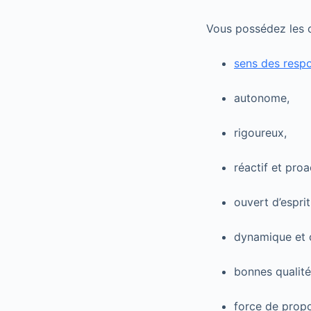
Vous possédez les c
sens des respo
autonome,
rigoureux,
réactif et proac
ouvert d’esprit
dynamique et c
bonnes qualité
force de propo