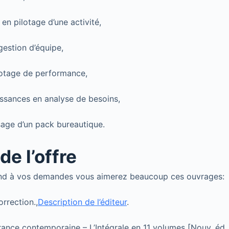
en pilotage d’une activité,
gestion d’équipe,
lotage de performance,
ssances en analyse de besoins,
usage d’un pack bureautique.
de l’offre
nd à vos demandes vous aimerez beaucoup ces ouvrages:
rrection.,
Description de l’éditeur
.
France contemporaine – L’Intégrale en 11 volumes [Nouv. éd.