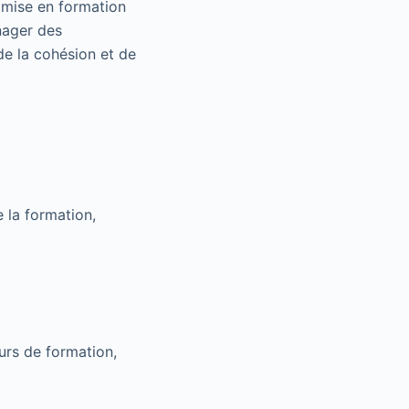
e mise en formation
anager des
e la cohésion et de
e la formation,
eurs de formation,