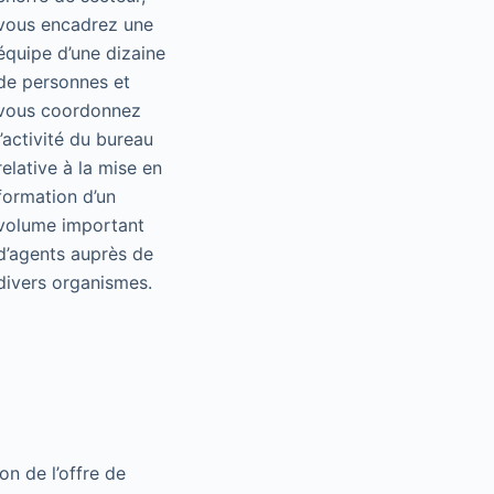
vous encadrez une
équipe d’une dizaine
de personnes et
vous coordonnez
l’activité du bureau
relative à la mise en
formation d’un
volume important
d’agents auprès de
divers organismes.
on de l’offre de