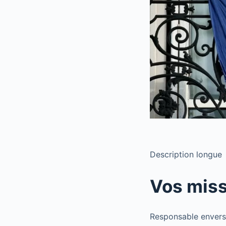
Description longue
Vos mis
Responsable envers l