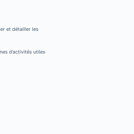
r et détailler les
s d’activités utiles