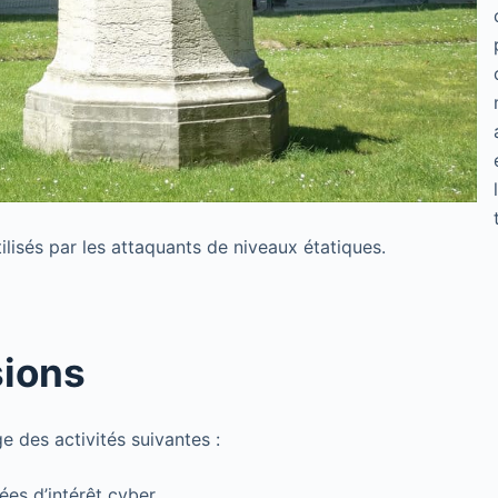
lisés par les attaquants de niveaux étatiques.
sions
e des activités suivantes :
ées d’intérêt cyber,