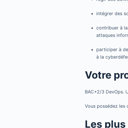
intégrer des s
contribuer à la
attaques infor
participer à d
à la cyberdéfe
Votre pro
BAC+2/3 DevOps. Un
Vous possédez les c
Les plus 