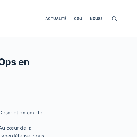
ACTUALITÉ
CGU
NOUS!
vOps en
Description courte
Au cœur de la
cyberdéfense, vous