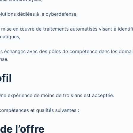
olutions dédiées à la cyberdéfense,
 mise en œuvre de traitements automatisés visant à identifie
matiques,
es échanges avec des pôles de compétence dans les domaine
nse.
fil
e expérience de moins de trois ans est acceptée.
ompétences et qualités suivantes :
de l’offre