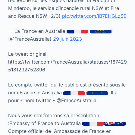
recherche sur les risques naturels, la Fondation
Minderoo, le service d’incendie rural NSW et Fire
and Rescue NSW. (2/3)
pic.twitter.com/IB7EHGLzSE
— La France en Australie
(@FranceAustralia)
29 juin 2023
Le tweet original:
https://twitter.com/FranceAustralia/statuses/167429
5181292752896
Le compte twitter qui le publie est présenté sous le
nom France in Australia
. Il a
pour « nom twitter » @FranceAustralia.
Nous vous remémorons sa présentation:
:Embassy of France to Australia
Compte officiel de l’Ambassade de France en