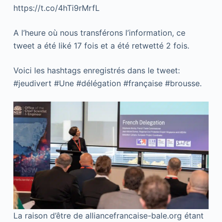
https://t.co/4hTi9rMrfL
A l’heure où nous transférons l’information, ce
tweet a été liké 17 fois et a été retwetté 2 fois.
Voici les hashtags enregistrés dans le tweet:
#jeudivert #Une #délégation #française #brousse.
La raison d’être de alliancefrancaise-bale.org étant