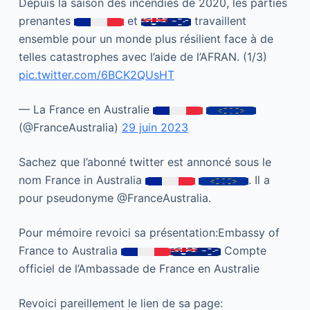
Depuis la saison des incendies de 2020, les parties
prenantes
et
travaillent
ensemble pour un monde plus résilient face à de
telles catastrophes avec l’aide de l’AFRAN. (1/3)
pic.twitter.com/6BCK2QUsHT
— La France en Australie
(@FranceAustralia)
29 juin 2023
Sachez que l’abonné twitter est annoncé sous le
nom France in Australia
. Il a
pour pseudonyme @FranceAustralia.
Pour mémoire revoici sa présentation:Embassy of
France to Australia
Compte
officiel de l’Ambassade de France en Australie
Revoici pareillement le lien de sa page: