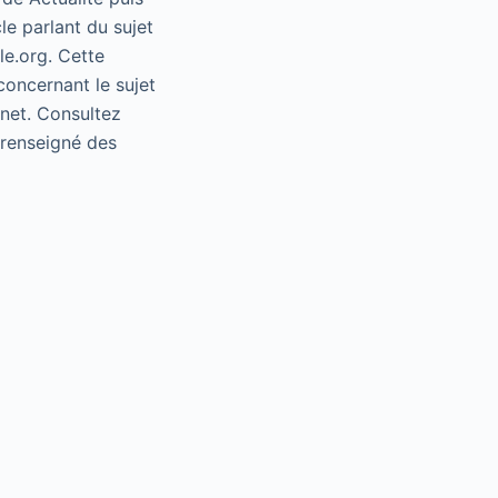
le parlant du sujet
le.org. Cette
concernant le sujet
rnet. Consultez
e renseigné des