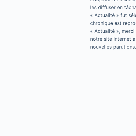
les diffuser en tâch
« Actualité » fut sé
chronique est repro
« Actualité », merci
notre site internet 
nouvelles parutions.