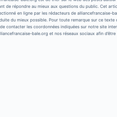
ant de répondre au mieux aux questions du public. Cet artic
lectionné en ligne par les rédacteurs de alliancefrancaise-ba
duite du mieux possible. Pour toute remarque sur ce texte 
 de contacter les coordonnées indiquées sur notre site inte
alliancefrancaise-bale.org et nos réseaux sociaux afin d’êtr