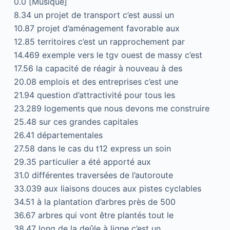
0.0 [Musique]
8.34 un projet de transport c’est aussi un
10.87 projet d’aménagement favorable aux
12.85 territoires c’est un rapprochement par
14.469 exemple vers le tgv ouest de massy c’est
17.56 la capacité de réagir à nouveau à des
20.08 emplois et des entreprises c’est une
21.94 question d’attractivité pour tous les
23.289 logements que nous devons me construire
25.48 sur ces grandes capitales
26.41 départementales
27.58 dans le cas du t12 express un soin
29.35 particulier a été apporté aux
31.0 différentes traversées de l’autoroute
33.039 aux liaisons douces aux pistes cyclables
34.51 à la plantation d’arbres près de 500
36.67 arbres qui vont être plantés tout le
38.47 long de la deûle à ligne c’est un