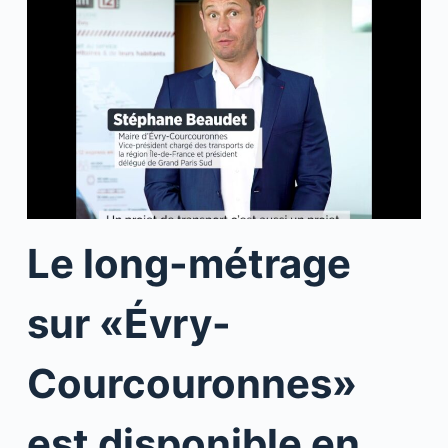
Le long-métrage
sur «Évry-
Courcouronnes»
est disponible en