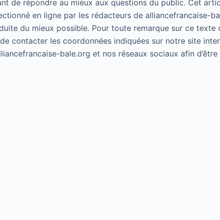
ant de répondre au mieux aux questions du public. Cet artic
lectionné en ligne par les rédacteurs de alliancefrancaise-ba
duite du mieux possible. Pour toute remarque sur ce texte 
 de contacter les coordonnées indiquées sur notre site inte
alliancefrancaise-bale.org et nos réseaux sociaux afin d’êtr