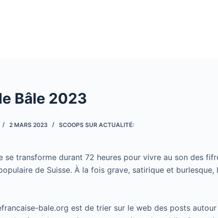
de Bâle 2023
2 MARS 2023
SCOOPS SUR ACTUALITÉ:
âle se transforme durant 72 heures pour vivre au son des fif
populaire de Suisse. À la fois grave, satirique et burlesque,
cefrancaise-bale.org est de trier sur le web des posts autour