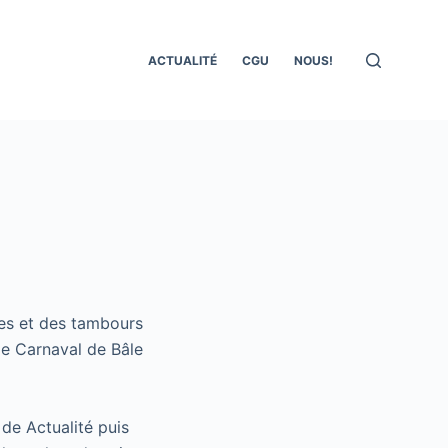
ACTUALITÉ
CGU
NOUS!
res et des tambours
 le Carnaval de Bâle
 de Actualité puis