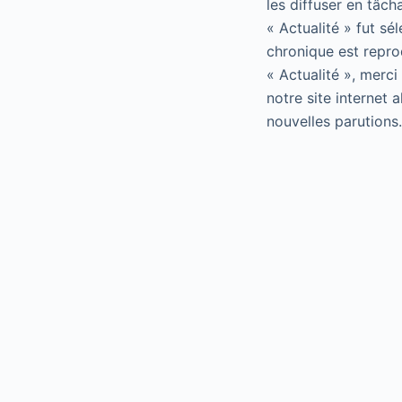
les diffuser en tâch
« Actualité » fut sé
chronique est repro
« Actualité », merci
notre site internet 
nouvelles parutions.