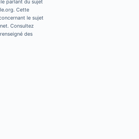
le parlant du sujet
le.org. Cette
concernant le sujet
rnet. Consultez
e renseigné des