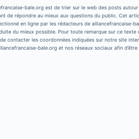
cefrancaise-bale.org est de trier sur le web des posts autour
ant de répondre au mieux aux questions du public. Cet artic
lectionné en ligne par les rédacteurs de alliancefrancaise-ba
duite du mieux possible. Pour toute remarque sur ce texte 
 de contacter les coordonnées indiquées sur notre site inte
alliancefrancaise-bale.org et nos réseaux sociaux afin d’êtr