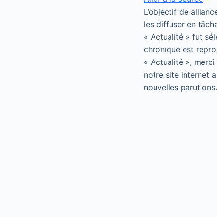
L’objectif de allian
les diffuser en tâch
« Actualité » fut sé
chronique est repro
« Actualité », merci
notre site internet 
nouvelles parutions.