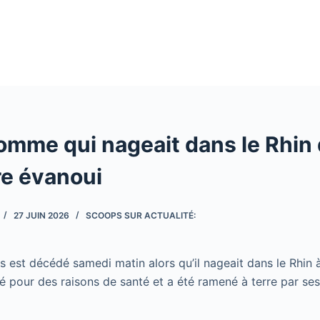
homme qui nageait dans le Rhin
re évanoui
27 JUIN 2026
SCOOPS SUR ACTUALITÉ:
st décédé samedi matin alors qu’il nageait dans le Rhin à B
lté pour des raisons de santé et a été ramené à terre par se