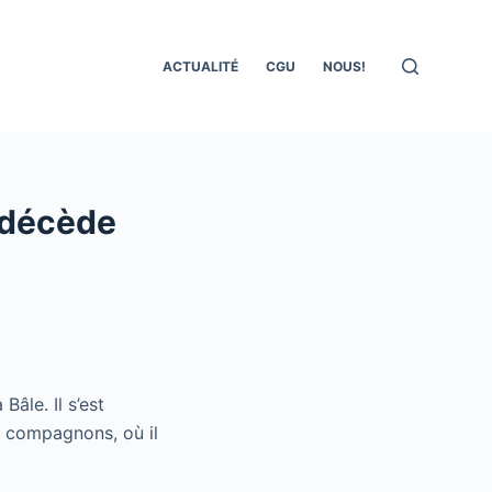
ACTUALITÉ
CGU
NOUS!
 décède
âle. Il s’est
s compagnons, où il