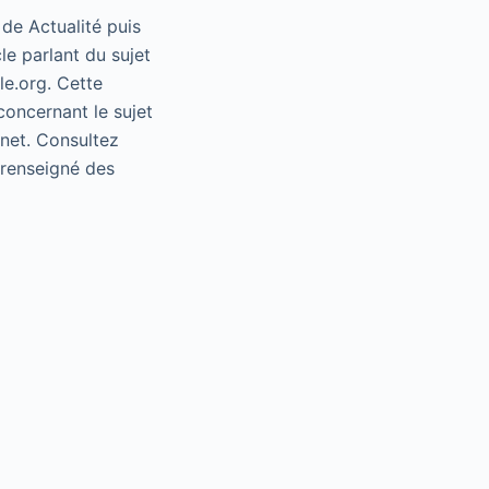
 de Actualité puis
le parlant du sujet
le.org. Cette
concernant le sujet
rnet. Consultez
e renseigné des