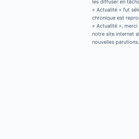
les diffuser en tâch
« Actualité » fut sé
chronique est repro
« Actualité », merci
notre site internet 
nouvelles parutions.