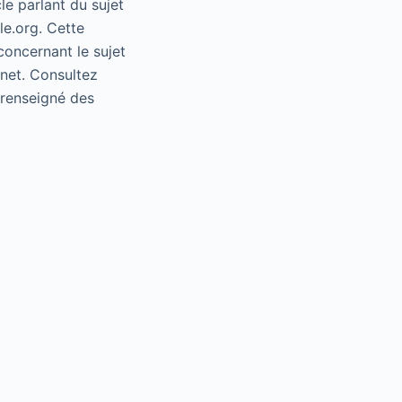
le parlant du sujet
le.org. Cette
concernant le sujet
rnet. Consultez
e renseigné des