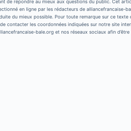
ant de répondre au mieux aux questions du public. Cet artic
lectionné en ligne par les rédacteurs de alliancefrancaise-ba
duite du mieux possible. Pour toute remarque sur ce texte 
 de contacter les coordonnées indiquées sur notre site inte
alliancefrancaise-bale.org et nos réseaux sociaux afin d’êtr