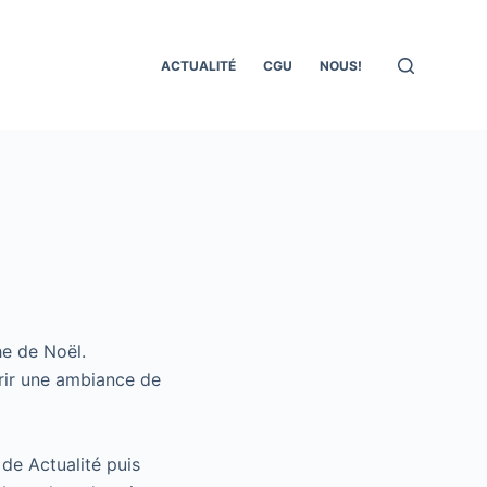
ACTUALITÉ
CGU
NOUS!
he de Noël.
rir une ambiance de
 de Actualité puis