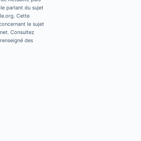
le parlant du sujet
le.org. Cette
concernant le sujet
rnet. Consultez
e renseigné des