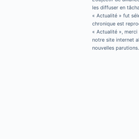
les diffuser en tâch
« Actualité » fut sé
chronique est repro
« Actualité », merci
notre site internet 
nouvelles parutions.