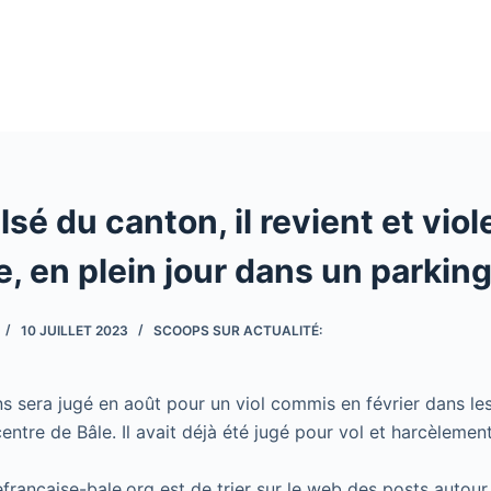
lsé du canton, il revient et vio
, en plein jour dans un parkin
10 JUILLET 2023
SCOOPS SUR ACTUALITÉ:
sera jugé en août pour un viol commis en février dans les 
entre de Bâle. Il avait déjà été jugé pour vol et harcèlement
cefrancaise-bale.org est de trier sur le web des posts autour