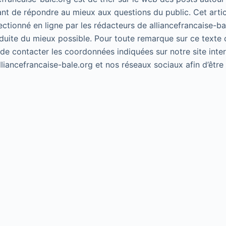
ant de répondre au mieux aux questions du public. Cet artic
lectionné en ligne par les rédacteurs de alliancefrancaise-ba
duite du mieux possible. Pour toute remarque sur ce texte 
 de contacter les coordonnées indiquées sur notre site inte
alliancefrancaise-bale.org et nos réseaux sociaux afin d’êtr