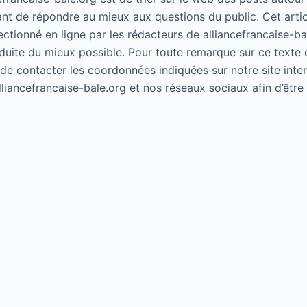
ant de répondre au mieux aux questions du public. Cet artic
lectionné en ligne par les rédacteurs de alliancefrancaise-ba
duite du mieux possible. Pour toute remarque sur ce texte 
 de contacter les coordonnées indiquées sur notre site inte
alliancefrancaise-bale.org et nos réseaux sociaux afin d’êtr