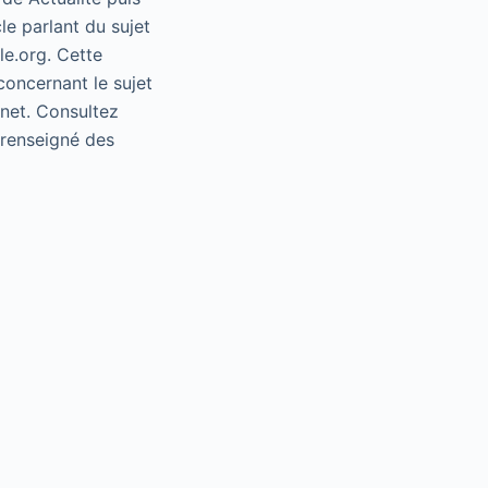
le parlant du sujet
le.org. Cette
concernant le sujet
rnet. Consultez
e renseigné des