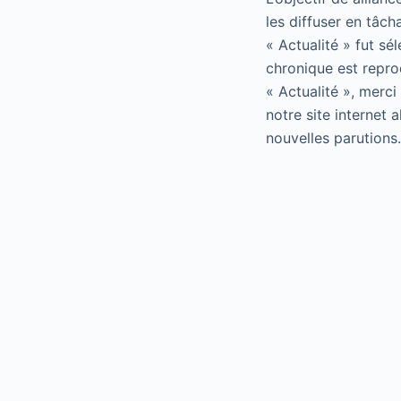
les diffuser en tâch
« Actualité » fut sé
chronique est repro
« Actualité », merci
notre site internet 
nouvelles parutions.