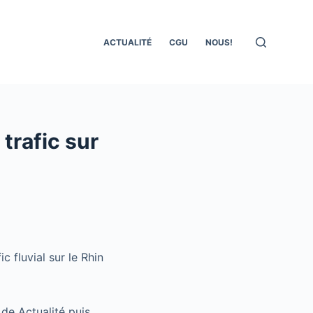
ACTUALITÉ
CGU
NOUS!
 trafic sur
c fluvial sur le Rhin
 de Actualité puis