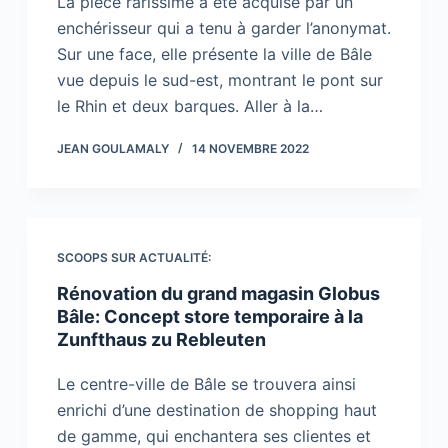
La pièce rarissime a été acquise par un
enchérisseur qui a tenu à garder l’anonymat.
Sur une face, elle présente la ville de Bâle
vue depuis le sud-est, montrant le pont sur
le Rhin et deux barques. Aller à la…
JEAN GOULAMALY
14 NOVEMBRE 2022
SCOOPS SUR ACTUALITÉ:
Rénovation du grand magasin Globus
Bâle: Concept store temporaire à la
Zunfthaus zu Rebleuten
Le centre-ville de Bâle se trouvera ainsi
enrichi d’une destination de shopping haut
de gamme, qui enchantera ses clientes et