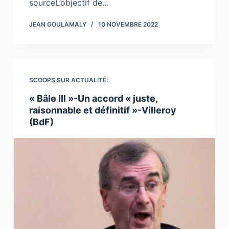
sourceL’objectif de…
JEAN GOULAMALY
10 NOVEMBRE 2022
SCOOPS SUR ACTUALITÉ:
« Bâle III »-Un accord « juste,
raisonnable et définitif »-Villeroy
(BdF)