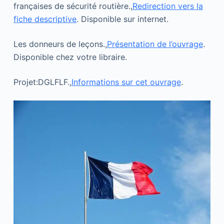
françaises de sécurité routière.,
Redirection vers la
fiche descriptive
. Disponible sur internet.
Les donneurs de leçons.,
Présentation de l’ouvrage
.
Disponible chez votre libraire.
Projet:DGLFLF.,
Informations sur cet ouvrage
.