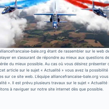
 alliancefrancaise-bale.org étant de rassembler sur le web 
 relayer en s’assurant de répondre au mieux aux questions de
érée du mieux possible. Au cas où vous désirez présenter 
 article sur le sujet « Actualité » vous avez la possibilité d
s sur ce site web. L’équipe alliancefrancaise-bale.org vous
alité ». Il est prévu plusieurs travaux sur le sujet « Actualit
itons à naviguer sur notre site internet dès que possible.