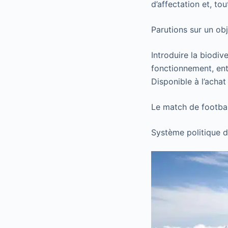
d’affectation et, t
Parutions sur un obje
Introduire la biodiv
fonctionnement, entr
Disponible à l’acha
Le match de football
Système politique 