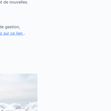
t de nouvelles.
de gestion,
z sur ce lien
.