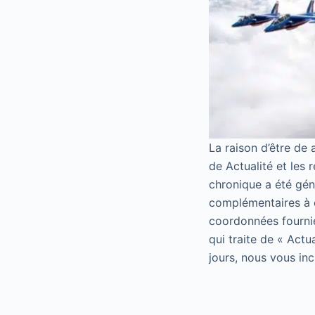
La raison d’être de
de Actualité et les
chronique a été gén
complémentaires à cet
coordonnées fournie
qui traite de « Actu
jours, nous vous inc