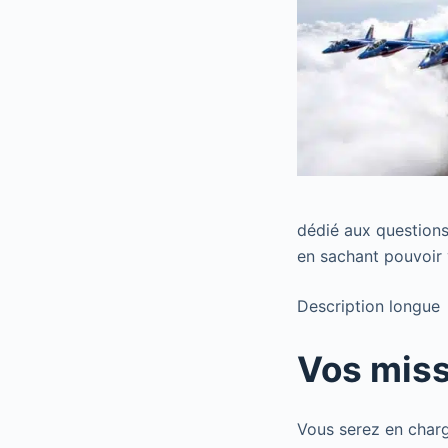
dédié aux questions
en sachant pouvoir 
Description longue
Vos mis
Vous serez en charg