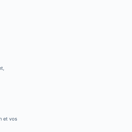
t,
n et vos