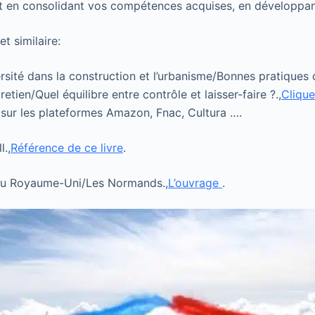
out en consolidant vos compétences acquises, en développan
t similaire:
ersité dans la construction et l’urbanisme/Bonnes pratiques 
etien/Quel équilibre entre contrôle et laisser-faire ?.,
Clique
t sur les plateformes Amazon, Fnac, Cultura ….
.,
Référence de ce livre
.
du Royaume-Uni/Les Normands.,
L’ouvrage
.