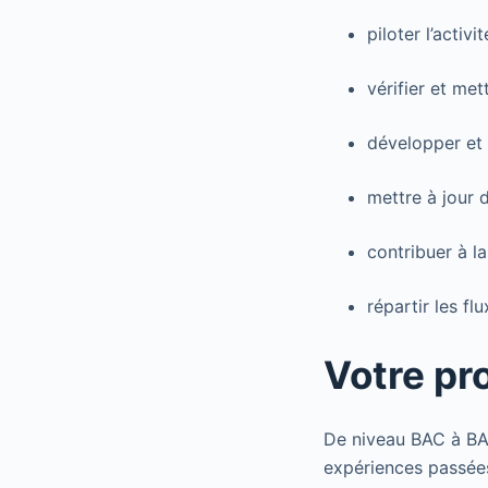
piloter l’activ
vérifier et me
développer et 
mettre à jour 
contribuer à l
répartir les fl
Votre pro
De niveau BAC à BAC
expériences passée