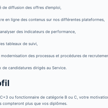
ité de diffusion des offres d’emploi,
ttre en ligne des contenus sur nos différentes plateformes,
analyser des indicateurs de performance,
des tableaux de suivi,
a modernisation des processus et procédures de recrutemen
ux de candidatures dirigés au Service.
fil
+3 ou fonctionnaire de catégorie B ou C, votre motivatio
s compteront plus que vos diplômes.