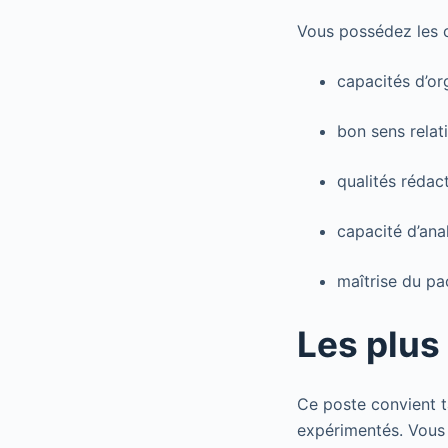
Vous possédez les c
capacités d’org
bon sens relat
qualités rédact
capacité d’ana
maîtrise du pa
Les plus 
Ce poste convient t
expérimentés. Vous 